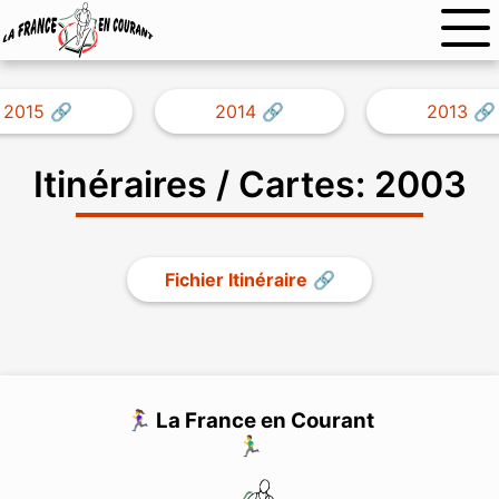
2015
2014
2013
Itinéraires / Cartes: 2003
Fichier Itinéraire
🏃‍♀️ La France en Courant
🏃‍♂️