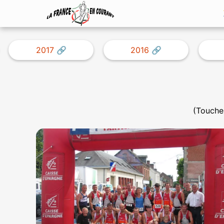
2017
2016
(Touchez