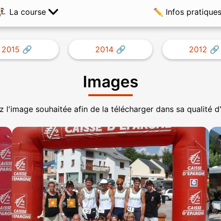
️🏃‍♀️ La course
✏️ Infos pratique
2015
2014
2012
Images
 l'image souhaitée afin de la télécharger dans sa qualité d'