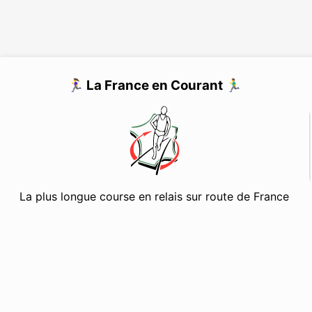
🏃‍♀️ La France en Courant 🏃‍♂️
La plus longue course en relais sur route de France