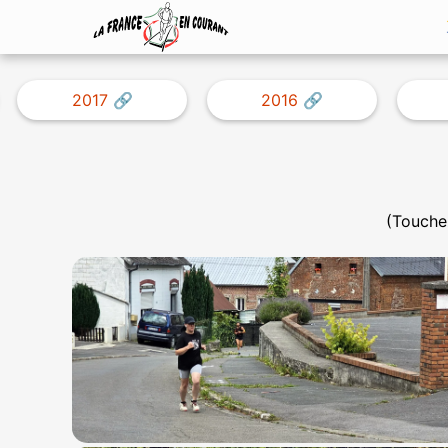
2017
2016
(Touchez