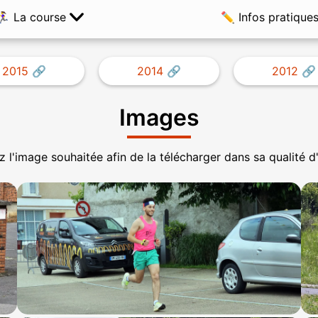
️🏃‍♀️ La course
✏️ Infos pratique
2015
2014
2012
Images
 l'image souhaitée afin de la télécharger dans sa qualité d'