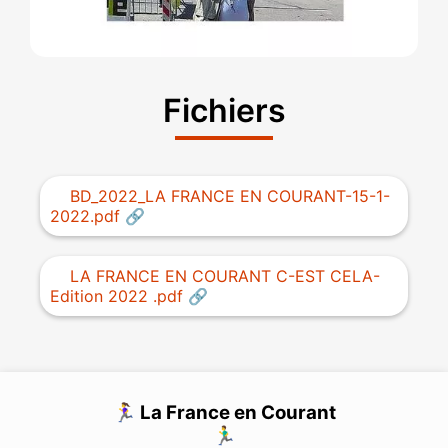
Fichiers
BD_2022_LA FRANCE EN COURANT-15-1-
2022.pdf
LA FRANCE EN COURANT C-EST CELA-
Edition 2022 .pdf
🏃‍♀️ La France en Courant
🏃‍♂️